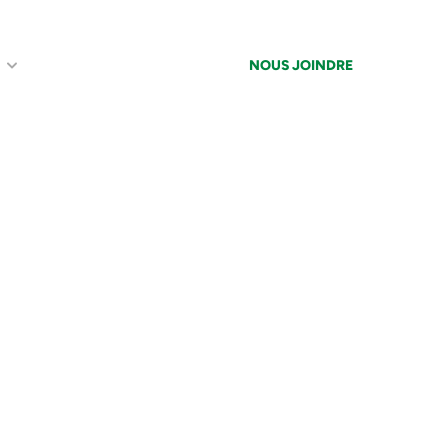
S
À PROPOS
RÉALISATIONS
NOUS JOINDRE