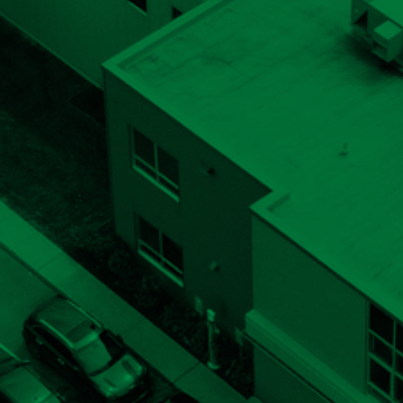
NOUS
JOINDR